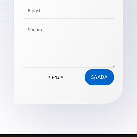
SAADA
=
7 + 13