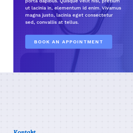
porta dapibus. Quisque velit nisi, pretium
ut lacinia in, elementum id enim. Vivamus
magna justo, lacinia eget consectetur
sed, convallis at tellus.
BOOK AN APPOINTMENT
Kontakt