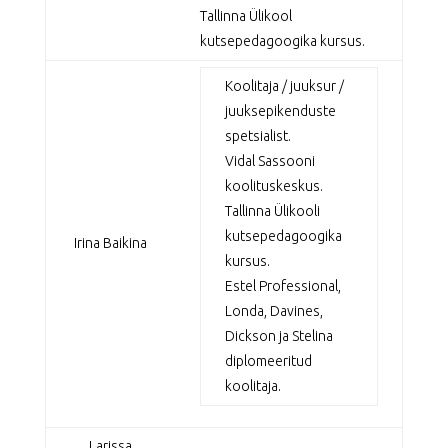
Tallinna Ülikool
kutsepedagoogika kursus.
Koolitaja / juuksur /
juuksepikenduste
spetsialist.
Vidal Sassooni
koolituskeskus.
Тallinna Ülikooli
kutsepedagoogika
Irina Baikina
kursus.
Estel Professional,
Londa, Davines,
Dickson ja Stelina
diplomeeritud
koolitaja.
Larissa