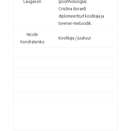
Laugason
(psühholoogia).
Cristina (iisrael)
diplomeeritud koolitaja ja
treener-metoodik.
Nicole
Koolitaja / juuksur.
Kondratenko