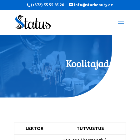
(+372) 55 55 85 20
info@starbeauty.ee
Koolitajad
LEKTOR
TUTVUSTUS