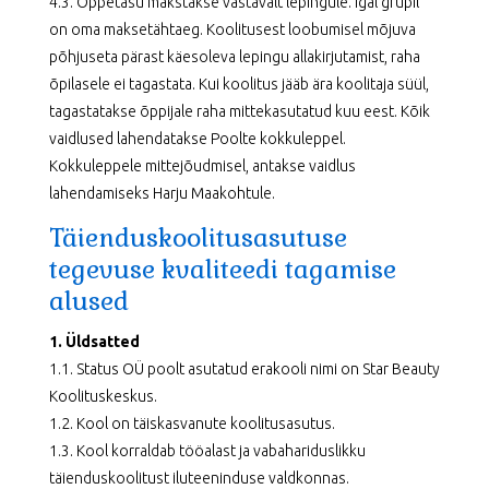
4.3. Õppetasu makstakse vastavalt lepingule. Igal grupil
on oma maksetähtaeg. Koolitusest loobumisel mõjuva
põhjuseta pärast käesoleva lepingu allakirjutamist, raha
õpilasele ei tagastata. Kui koolitus jääb ära koolitaja süül,
tagastatakse õppijale raha mittekasutatud kuu eest. Kõik
vaidlused lahendatakse Poolte kokkuleppel.
Kokkuleppele mittejõudmisel, antakse vaidlus
lahendamiseks Harju Maakohtule.
Täienduskoolitusasutuse
tegevuse kvaliteedi tagamise
alused
1. Üldsatted
1.1. Status OÜ poolt asutatud erakooli nimi on Star Beauty
Koolituskeskus.
1.2. Kool on täiskasvanute koolitusasutus.
1.3. Kool korraldab tööalast ja vabahariduslikku
täienduskoolitust iluteeninduse valdkonnas.