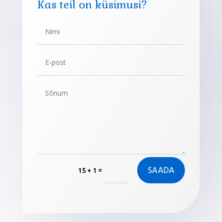
Kas teil on küsimusi?
SAADA
=
15 + 1