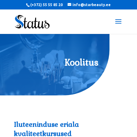
(+372) 55 55 85 20
info@starbeauty.ee
Koolitus
Iluteeninduse eriala
kvaliteetkursused