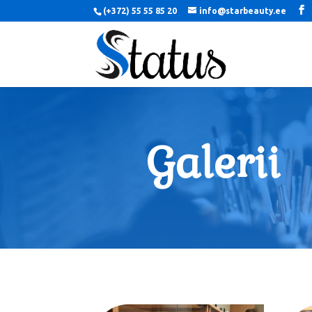
(+372) 55 55 85 20
info@starbeauty.ee
Galerii