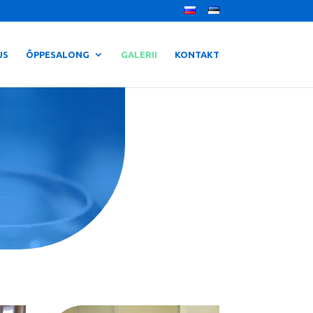
US
ÕPPESALONG
GALERII
KONTAKT