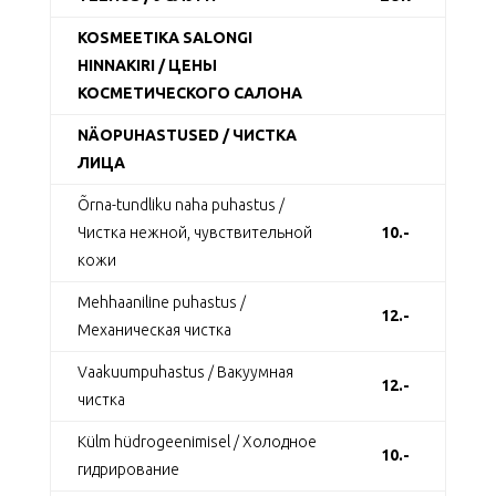
KOSMEETIKA SALONGI
HINNAKIRI / ЦЕНЫ
КОСМЕТИЧЕСКОГО САЛОНА
NÄOPUHASTUSED / ЧИСТКА
ЛИЦА
Õrna-tundliku naha puhastus /
Чистка нежной, чувствительной
10.-
кожи
Mehhaaniline puhastus /
12.-
Механическая чистка
Vaakuumpuhastus / Вакуумная
12.-
чистка
Кülm hüdrogeenimisel / Холодное
10.-
гидрирование