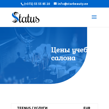
(+372) 55 55 85 20
info@starbeauty.ee
Цены учебного
салона
TEENUS / УСЛУГИ
EUR