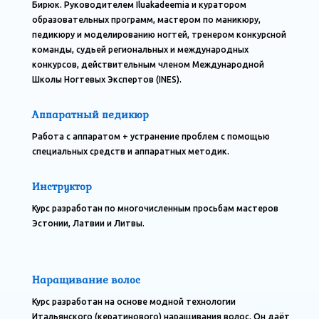
Бирюк. Руководителем Iluakadeemia и куратором
образовательных программ, мастером по маникюру,
педикюру и моделированию ногтей, тренером конкурсной
команды, судьей региональных и международных
конкурсов, действительным членом Международной
Школы Ногтевых Экспертов (INES).
Аппаратный педикюр
Работа с аппаратом + устранение проблем с помощью
специальных средств и аппаратных методик.
Инструктор
Курс разработан по многочисленным просьбам мастеров
Эстонии, Латвии и Литвы.
Наращивание волос
Курс разработан на основе модной технологии
Итальянского (кератинового) наращивания волос. Он даёт