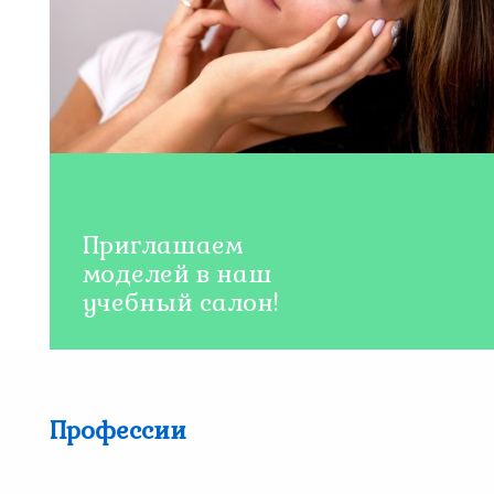
Приглашаем
моделей в наш
учебный салон!
Профессии