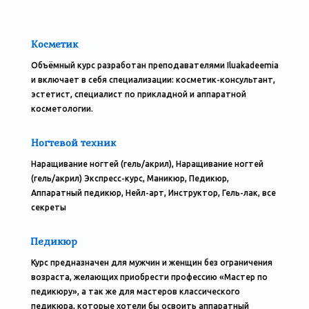
Косметик
Объёмный курс разработан преподавателями Iluakadeemia
и включает в себя специализации: косметик-консультант,
эстетист, специалист по прикладной и аппаратной
косметологии.
Ногтевой техник
Наращивание ногтей (гель/акрил), Наращивание ногтей
(гель/акрил) Экспресс-курс, Маникюр, Педикюр,
Аппаратный педикюр, Нейл-арт, Инструктор, Гель-лак, все
секреты
Педикюр
Курс предназначен для мужчин и женщин без ограничения
возраста, желающих приобрести профессию «Мастер по
педикюру», а так же для мастеров классического
педикюра, которые хотели бы освоить аппаратный