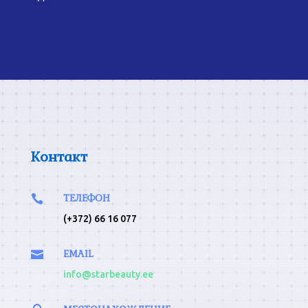
Контакт
ТЕЛЕФОН

(+372) 66 16 077
EMAIL

info@starbeauty.ee