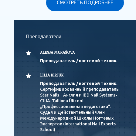
СМОТРЕТЬ ПОДРОБНЕЕ
Преподаватели

ALESJA MURAŠOVA
Преподаватель / ногтевой техник.

LILIA BIRJUK
Преподаватель / ногтевой техник.
Сертифицированный преподаватель
Star Nails – Англия и IBD Nail Systems-
США. Tallinna Ülikool
„Профессиональная педагогика“.
Судья и Действительный член
Международной Школы Ногтевых
Экспертов (International Nail Experts
School)