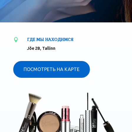
ГДЕ МЫ НАХОДИМСЯ

Jõe 2B, Tallinn
ПОСМОТРЕТЬ НА КАРТЕ