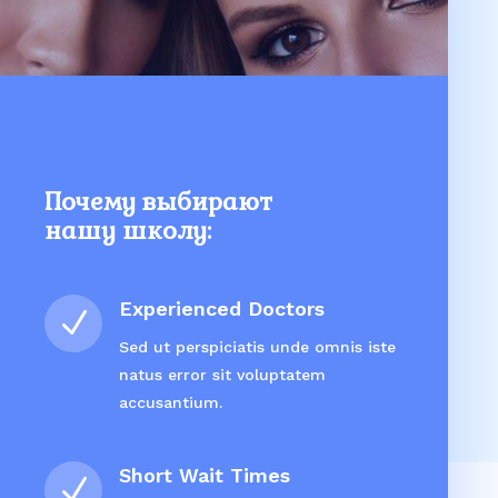
Почему выбирают
нашу школу:
Experienced Doctors
N
Sed ut perspiciatis unde omnis iste
natus error sit voluptatem
accusantium.
Short Wait Times
N